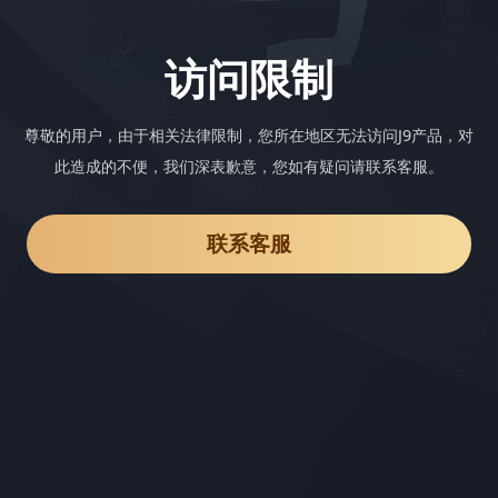
访问限制
尊敬的用户，由于相关法律限制，您所在地区无法访问J9产品，对
此造成的不便，我们深表歉意，您如有疑问请联系客服。
联系客服