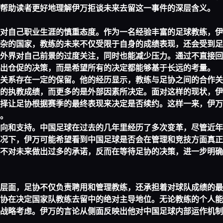
帮助读者更好地理解伊万拒谈未来去留这一事件的深层含义。
对自己职业生涯的慎重态度。作为一名经验丰富的足球教练，伊
杂的国家，教练的未来不仅受限于自身的成绩表现，还会受到足
外界对自己前景的过度关注，同时也能减少压力。通过不直接回
出仓促的决策，而是希望所有的决定都能够基于长远的考量。
关系存在一定的保留。他的经历显示，教练与足协之间的合作关
的执教成绩，而更多的是外部因素所决定。面对这样的现状，伊
择让足协根据赛季的最终表现来决定是否续约。这样一来，伊万
。
向和支持。中国足球在过去的几年里经历了多次变革，尽管近年
况下，伊万可能希望看到中国足球是否会在管理和竞技方面真正
不对未来做出过多的承诺，反而在等待足协的决策，进一步明确
层面，足协不仅负责聘用和管理教练，还承担着对球队成绩的最
协在决定国家队教练去留中的绝对主导地位。无论教练的个人能
战略考虑。伊万的言论从侧面反映出他对中国足球内部运作机制