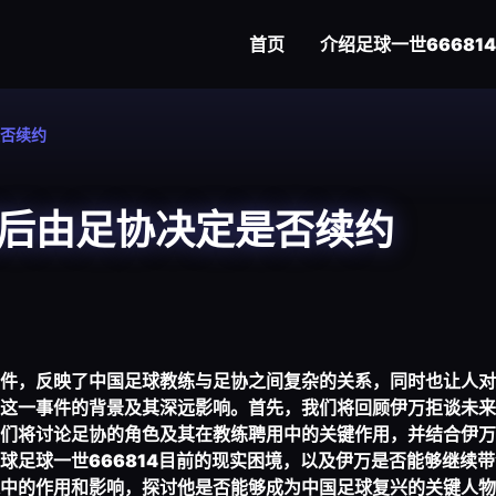
首页
介绍
足球一世666814
否续约
后由足协决定是否续约
件，反映了中国足球教练与足协之间复杂的关系，同时也让人对
这一事件的背景及其深远影响。首先，我们将回顾伊万拒谈未来
们将讨论足协的角色及其在教练聘用中的关键作用，并结合伊万
球
足球一世666814
目前的现实困境，以及伊万是否能够继续带
中的作用和影响，探讨他是否能够成为中国足球复兴的关键人物