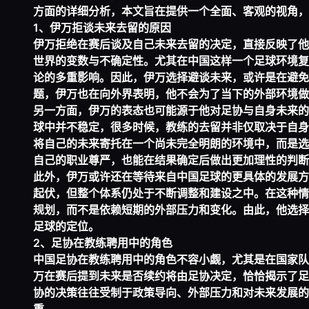
方面的详细分析，本文旨在提供一个全面、客观的视角，
1、伊万拒谈未来去留的原因
伊万拒绝在赛后谈及自己未来去留的决定，直接反映了他
世界的变数与不确定性。尤其在中国这样一个足球环境复
论的多重影响。因此，伊万选择避谈未来，或许是在避免
题，伊万也在向外界表明，他不会为了当下的外部环境做
另一方面，伊万的表态也可能源于他对足协与自身未来的
球中并不稳定，很多时候，教练的去留并非仅取决于自身
将自己的未来寄托在一个尚未完全明朗的环境中，而是选
自己的职业尊严，也能在结果确定后做出更加理性的判断
此外，伊万或许还在等待来自中国足球的更具体的发展方
起伏，但整个体系仍处于不断调整和建设之中。在这种情
规划，而不是依赖短期的外部压力和变化。由此，他选择
足球的定位。
2、足协在教练聘用中的角色
中国足协在教练聘用中的角色不容小觑，尤其是在国家队
万在赛后提到未来是否续约将由足协决定，恰恰揭示了足
协的决策往往受制于政策导向、外部压力和对未来发展的