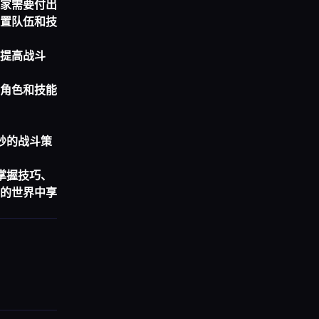
家需要付出
置队伍和技
提高战斗
角色和技能
妙的战斗策
掌握技巧、
的世界中享