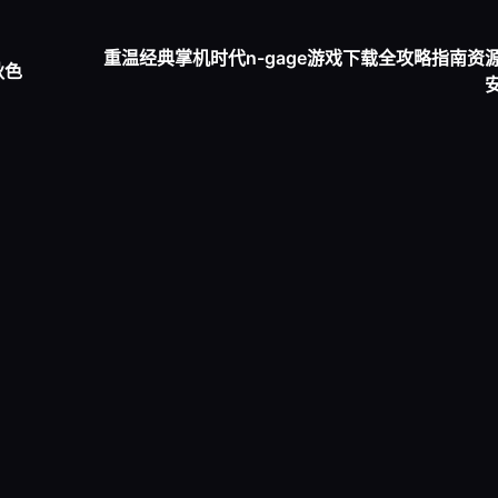
重温经典掌机时代n-gage游戏下载全攻略指南资
秋色