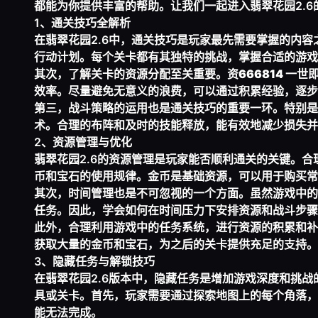
都能为你提供丰富的帮助。让我们一起进入翡翠花园2.
1、通关技巧全解析
在翡翠花园2.6中，通关技巧是玩家最先需要掌握的内
行动计划。每个关卡都有其独特的挑战，掌握合适的游戏
其次，了解关卡的资源分配至关重要。资
666814 一
效率。尽量避免无意义的浪费，可以通过积累经验，逐步
第三，战斗策略的运用也是通关技巧的重要一环。特别是
术。合理的布阵和及时的技能释放，能有效地减少损失并
2、资源管理与优化
翡翠花园2.6的资源管理是玩家能否顺利通关的关键。
币和宝石的使用规律。金币是基础资源，可以用于购买常
其次，时间管理也是不可忽视的一个方面。虽然游戏中的
任务。因此，学会如何在时间压力下安排资源和战斗步骤
此外，合理利用游戏中的任务系统，进行资源的积累和补
获取大量的金币和宝石，为之后的关卡提供充足的支持。
3、隐藏任务与解锁技巧
在翡翠花园2.6版本中，隐藏任务是增加游戏深度和挑
具或关卡。首先，玩家需要通过探索地图上的每个角落，
能无法完成。