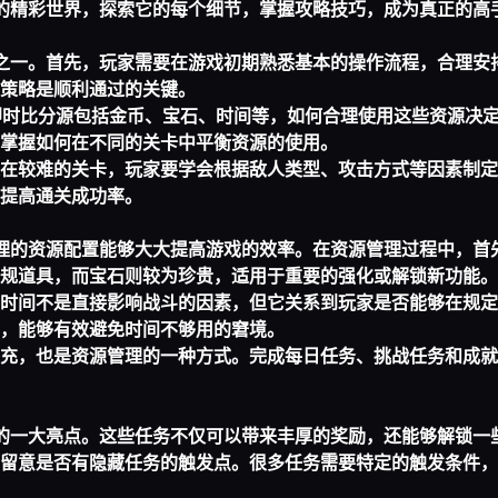
6的精彩世界，探索它的每个细节，掌握攻略技巧，成为真正的高
容之一。首先，玩家需要在游戏初期熟悉基本的操作流程，合理安
策略是顺利通过的关键。
世即时比分
源包括金币、宝石、时间等，如何合理使用这些资源决
掌握如何在不同的关卡中平衡资源的使用。
在较难的关卡，玩家要学会根据敌人类型、攻击方式等因素制定
提高通关成功率。
合理的资源配置能够大大提高游戏的效率。在资源管理过程中，首
规道具，而宝石则较为珍贵，适用于重要的强化或解锁新功能。
时间不是直接影响战斗的因素，但它关系到玩家是否能够在规定
，能够有效避免时间不够用的窘境。
充，也是资源管理的一种方式。完成每日任务、挑战任务和成就
战的一大亮点。这些任务不仅可以带来丰厚的奖励，还能够解锁一
留意是否有隐藏任务的触发点。很多任务需要特定的触发条件，