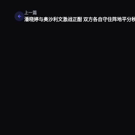
上一篇
潘晓婷与奥沙利文激战正酣 双方各自守住阵地平分