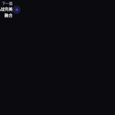
下一篇
挑战完美
融合