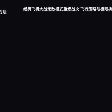
经典飞机大战无敌模式重燃战火 飞行策略与极限
方法