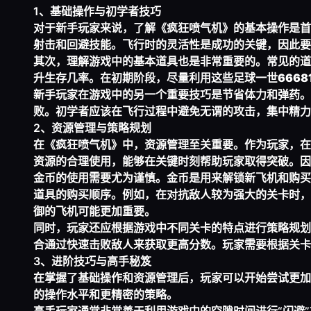
1、基础操作与初学者技巧
对于新手玩家来说，了解《疯狂喷气机》的基本操作是首
射击和回避技能。飞行时的灵活性是成功的关键，因此要
其次，理解游戏中的基本道具也是非常重要的。常见的道
升生存几率。在初期阶段，尽量利用这些
足球一世6668
新手玩家在游戏中的另一个重要技巧是节省体力和弹药。
败。初学者应该在飞行过程中避免无谓的攻击，集中精力
2、资源管理与策略规划
在《疯狂喷气机》中，资源管理至关重要。作为玩家，在
资源的合理使用，能够在关键时刻帮助玩家取得突破。因
金币的使用需要尤为谨慎。金币是用来解锁新飞机和购买
道具的购买顺序。例如，在对抗敌人较为强大的关卡时，
御的飞机可能更加重要。
同时，玩家还应根据游戏中不同关卡的特点进行策略规划
合通过快速击败敌人来获取更高分数。玩家需要根据关卡
3、进阶技巧与高手秘笈
在掌握了基础操作和资源管理后，玩家可以开始尝试更加
的操作水平和更精密的策略。