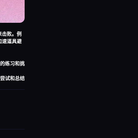
来击败。例
加速道具避
的练习和挑
尝试和总结