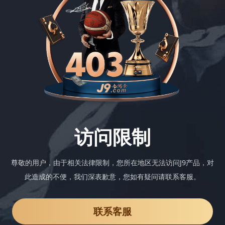
访问限制
尊敬的用户，由于相关法律限制，您所在地区无法访问J9产品，对
此造成的不便，我们深表歉意，您如有疑问请联系客服。
联系客服