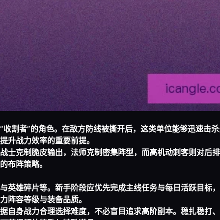
“收割者”的角色。在敌方防线被撕开后，这类单位能够迅速击杀
提升战力效率的重要前提。
战士克制脆皮输出，法师克制密集阵型，而高机动刺客则对后排
的布阵策略。
与英雄碎片等。新手阶段应优先完成主线任务与每日活跃目标，
力阵容等级与装备品质。
据自身战力合理选择难度，不必盲目追求高阶副本。稳扎稳打、