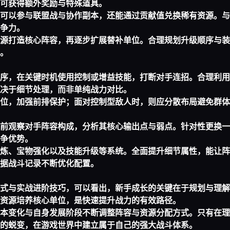
可获得额外奖励与特殊道具。
可以参与联盟战与协作副本，还能通过贡献值兑换稀有资源。与
争力。
源打造核心阵容，再逐步扩展替补单位。合理规划升级顺序与装
。
序，在关键时机使用控制或增益技能，打断对手连招。合理利用
决于细节处理，而非单纯战力对比。
位，加强前排保护；面对控制型敌人时，则应分散布局避免群体
前观察对手阵容构成，分析其核心输出点与弱点。针对性更换一
争优势。
炼、宝物强化以及技能升级等系统。全面提升细节属性，能让阵
据战斗记录不断优化配置。
式与实战进阶技巧，可以看出，新手成长的关键在于规划与理解
资源培养核心单位，是快速提升战力的有效路径。
本变化与自身发展阶段不断调整阵容与资源分配方式。只有在理
的蜕变，在游戏世界中建立属于自己的强大战斗体系。