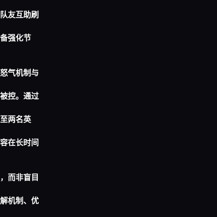
队友互助刷
备强化节
怒气机制与
被控。通过
至两名英
容在长时间
，而非盲目
解机制、优