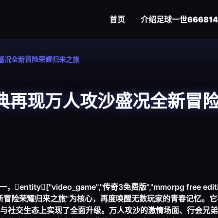
首页
介绍
足球一世666814
盛况全新冒险荣耀归来之旅
典再现万人攻沙盛况全新冒
["video_game","传奇3免费版","mmorpg free editi
启全新冒险荣耀归来之旅”为核心，再度唤醒无数玩家的青春记忆。
与社交生态上实现了全面升级。万人攻沙的激情场面、行会兄弟