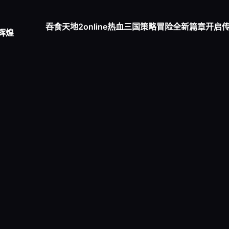
吞食天地2online热血三国策略冒险全新篇章开启
辉煌