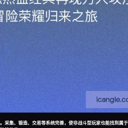
。采集、锻造、交易等系统完善，使非战斗型玩家也能找到属于