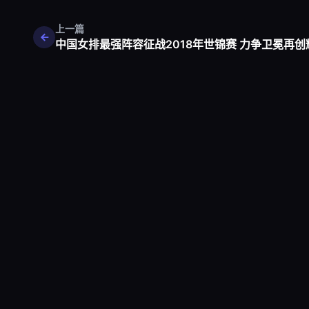
上一篇
中国女排最强阵容征战2018年世锦赛 力争卫冕再创