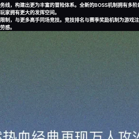
务线，构建出更为丰富的冒险体系。全新的BOSS机制拥有多阶
玩家拥有更大的发挥空间。
限制，与更多高手同场竞技。竞技排名与赛季奖励机制为游戏注
劳感。