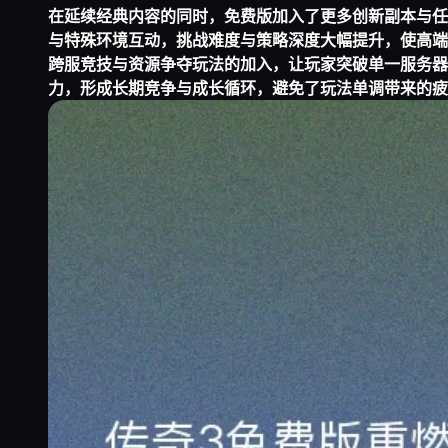
在延续经典内容的同时，免费版加入了更多创新副本与任
与特殊环境互动，挑战难度与策略深度大幅提升，使高端
跨服竞技与资源争夺玩法的加入，让玩家突破单一服务器
力，形成长期竞争与成长循环，避免了玩法单调带来的疲