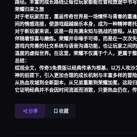
路径。丰富的成长路线让每位玩家都能在冒险旅途中书写
荣耀归来之旅
对于老玩家而言，重返传奇世界是一场情怀与青春的重逢
间的情感连接，使游戏超越娱乐本身，成为一种精神寄托
对于新玩家来说，这是一段充满未知与挑战的旅程。从初
伴随着惊喜与磨炼。荣耀并非唾手可得，而是在一次次失
游戏内完善的社交系统与语音沟通功能，也让玩家之间的
温度的虚拟世界。在这里，荣耀不仅属于个人，更属于整
总结：
综观全文，传奇3免费版以经典传承为根基，以万人攻沙
神的前提下，引入更加合理的成长机制与丰富多样的冒险
从热血攻城到全新副本，从兄弟重聚到荣耀加冕，这段归
它证明经典并不会因时间流逝而消散，只要热血仍在，传
分享
收藏