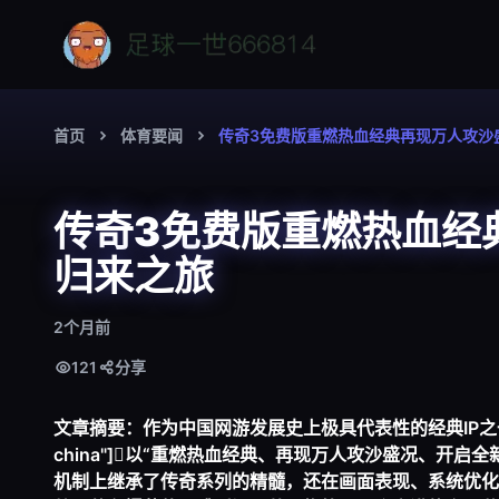
首页
体育要闻
传奇3免费版重燃热血经典再现万人攻沙
传奇3免费版重燃热血经
归来之旅
2个月前
121
分享
文章摘要：作为中国网游发展史上极具代表性的经典IP之一，entity
china"]以“重燃热血经典、再现万人攻沙盛况、开
机制上继承了传奇系列的精髓，还在画面表现、系统优化