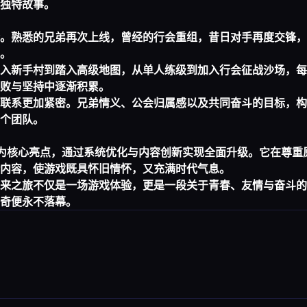
独特故事。
。熟悉的兄弟再次上线，曾经的行会重组，昔日对手再度交锋，
。
入新手村到踏入高级地图，从单人练级到加入行会征战沙场，每
败与坚持中逐渐积累。
联系更加紧密。兄弟情义、公会归属感以及共同奋斗的目标，构
个团队。
为核心亮点，通过系统优化与内容创新实现全面升级。它在尊重
内容，使游戏既具怀旧情怀，又充满时代气息。
来之旅不仅是一场游戏体验，更是一段关于青春、友情与奋斗的
奇便永不落幕。